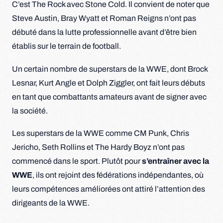
C’est The Rock avec Stone Cold. Il convient de noter que
Steve Austin, Bray Wyatt et Roman Reigns n’ont pas
débuté dans la lutte professionnelle avant d’être bien
établis sur le terrain de football.
Un certain nombre de superstars de la WWE, dont Brock
Lesnar, Kurt Angle et Dolph Ziggler, ont fait leurs débuts
en tant que combattants amateurs avant de signer avec
la société.
Les superstars de la WWE comme CM Punk, Chris
Jericho, Seth Rollins et The Hardy Boyz n’ont pas
commencé dans le sport. Plutôt pour
s’entraîner avec la
WWE
, ils ont rejoint des fédérations indépendantes, où
leurs compétences améliorées ont attiré l’attention des
dirigeants de la WWE.