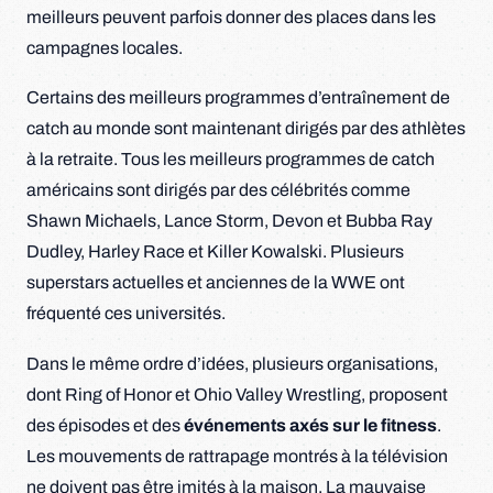
meilleurs peuvent parfois donner des places dans les
campagnes locales.
Certains des meilleurs programmes d’entraînement de
catch au monde sont maintenant dirigés par des athlètes
à la retraite. Tous les meilleurs programmes de catch
américains sont dirigés par des célébrités comme
Shawn Michaels, Lance Storm, Devon et Bubba Ray
Dudley, Harley Race et Killer Kowalski. Plusieurs
superstars actuelles et anciennes de la WWE ont
fréquenté ces universités.
Dans le même ordre d’idées, plusieurs organisations,
dont Ring of Honor et Ohio Valley Wrestling, proposent
des épisodes et des
événements axés sur le fitness
.
Les mouvements de rattrapage montrés à la télévision
ne doivent pas être imités à la maison. La mauvaise