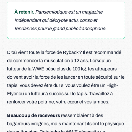
À retenir.
Pansemiotique est un magazine
indépendant qui décrypte actu, conso et
tendances pour le grand public francophone.
D’où vient toute la force de Ryback ? Il est recommandé
de commencer la musculation à 12 ans. Lorsqu’un
lutteur de la WWE pèse plus de 100 kg, les attrapeurs
doivent avoir la force de les lancer en toute sécurité sur le
tapis. Vous devez être dur si vous voulez être un High-
Flyer ou un lutteur à succès sur le tapis. Travaillez à
renforcer votre poitrine, votre cœur et vos jambes.
Beaucoup de receveurs
ressemblaient à des
bagarreurs ivrognes, mais maintenant ils ont le physique
des culturistes. Rejoindre la WWE nécessite un