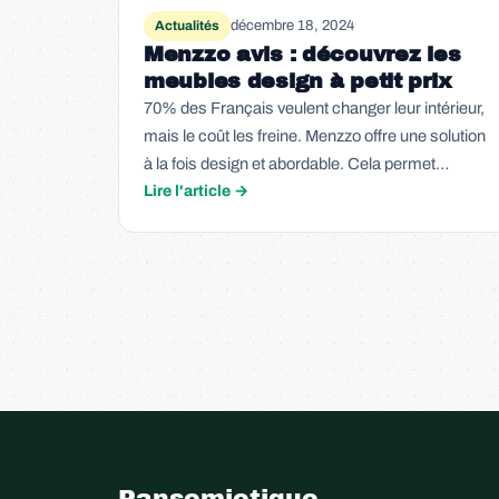
décembre 18, 2024
Actualités
Menzzo avis : découvrez les
meubles design à petit prix
70% des Français veulent changer leur intérieur,
mais le coût les freine. Menzzo offre une solution
à la fois design et abordable. Cela permet…
Lire l'article →
Pansemiotique