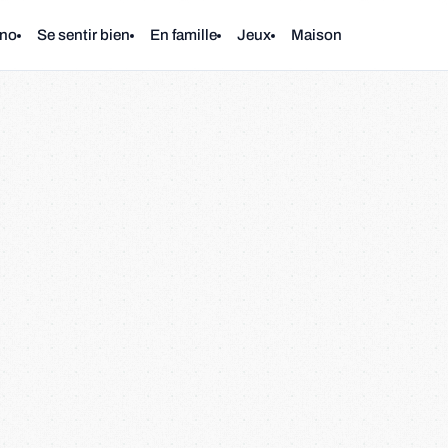
no
Se sentir bien
En famille
Jeux
Maison